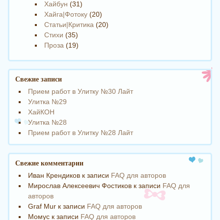
Хайбун
(31)
Хайга|Фотоку
(20)
Статьи|Критика
(20)
Стихи
(35)
Проза
(19)
Свежие записи
Прием работ в Улитку №30 Лайт
Улитка №29
ХайКОН
Улитка №28
Прием работ в Улитку №28 Лайт
Свежие комментарии
Иван Крендиков
к записи
FAQ для авторов
Мирослав Алексеевич Фостиков
к записи
FAQ для
авторов
Graf Mur
к записи
FAQ для авторов
Момус
к записи
FAQ для авторов