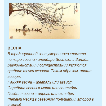
ВЕСНА
В традиционной зоне умеренного климата
четыре сезона календари Востока и Запада,
равноденствий и солнцестояний являются
средние точки сезонов. Таким образом, проще
говоря,
Ранняя весна = февраль или август
Середина весны = март или сентябрь
Поздняя весна = апрель или октябрь
(первый месяц в северном полушарии, второй в
южном).