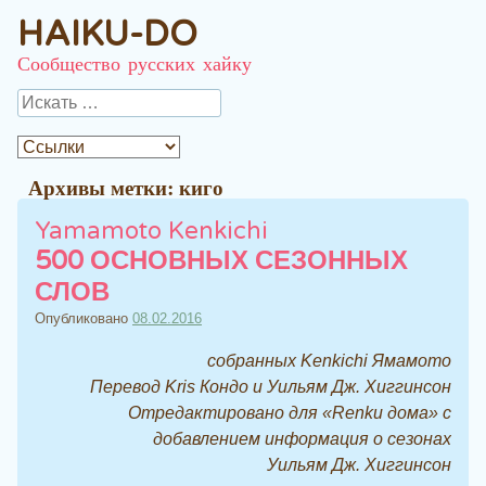
HAIKU-DO
Сообщество русских хайку
Поиск
Архивы метки:
киго
Yamamoto Kenkichi
500 ОСНОВНЫХ СЕЗОННЫХ
СЛОВ
Опубликовано
08.02.2016
собранных Kenkichi Ямамото
Перевод Kris Кондо и Уильям Дж. Хиггинсон
Отредактировано для «Renku дома» с
добавлением информация о сезонах
Уильям Дж. Хиггинсон