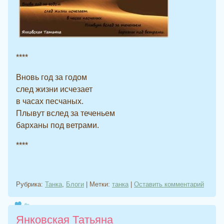
****
Вновь год за годом
след жизни исчезает
в часах песчаных.
Плывут вслед за теченьем
барханы под ветрами.
****
Рубрика:
Танка
,
Блоги
|
Метки:
танка
|
Оставить комментарий
Янковская Татьяна