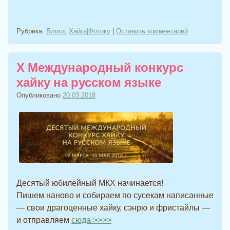
Рубрика:
Блоги
,
Хайга|Фотоку
|
Оставить комментарий
Х Международный конкурс
хайку на русском языке
Опубликовано
20.03.2018
Десятый юбилейный МКХ начинается!
Пишем наново и собираем по сусекам написанные
— свои драгоценные хайку, сэнрю и фристайлы —
и отправляем
сюда >>>>