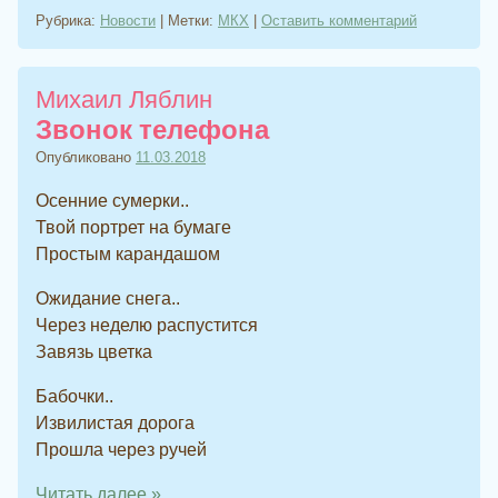
Рубрика:
Новости
|
Метки:
МКХ
|
Оставить комментарий
Михаил Ляблин
Звонок телефона
Опубликовано
11.03.2018
Осенние сумерки..
Твой портрет на бумаге
Простым карандашом
Ожидание снега..
Через неделю распустится
Завязь цветка
Бабочки..
Извилистая дорога
Прошла через ручей
Читать далее
»