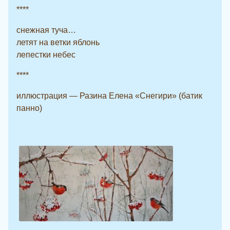
****
снежная туча…
летят на ветки яблонь
лепестки небес
****
иллюстрация — Разина Елена «Снегири» (батик
панно)