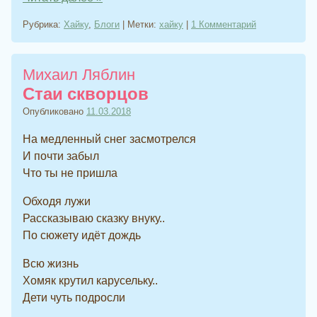
Рубрика:
Хайку
,
Блоги
|
Метки:
хайку
|
1 Комментарий
Михаил Ляблин
Стаи скворцов
Опубликовано
11.03.2018
На медленный снег засмотрелся
И почти забыл
Что ты не пришла
Обходя лужи
Рассказываю сказку внуку..
По сюжету идёт дождь
Всю жизнь
Хомяк крутил карусельку..
Дети чуть подросли