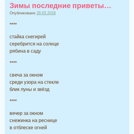
Зимы последние приветы…
Опубликовано
28.03.2018
****
стайка снегирей
серебрится на солнце
рябина в саду
****
свеча за окном
среди узора на стекле
блик луны и звёзд
****
вечер за окном
снежинка на реснице
в отблеске огней