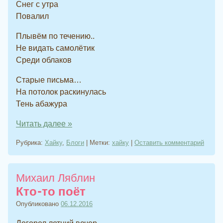
Снег с утра
Повалил
Плывём по течению..
Не видать самолётик
Среди облаков
Старые письма…
На потолок раскинулась
Тень абажура
Читать далее
»
Рубрика:
Хайку
,
Блоги
|
Метки:
хайку
|
Оставить комментарий
Михаил Ляблин
Кто-то поёт
Опубликовано
06.12.2016