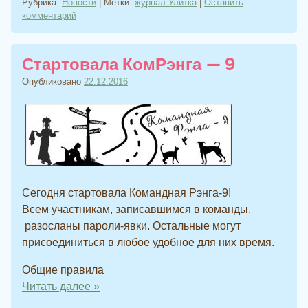
Рубрика:
Новости
|
Метки:
журнал Улитка
|
Оставить
комментарий
Стартовала КомРэнга — 9
Опубликовано
22.12.2016
Сегодня стартовала Командная Рэнга-9!
Всем участникам, записавшимся в команды,
разосланы пароли-явки. Остальные могут
присоединиться в любое удобное для них время.
Общие правила
Читать далее
»