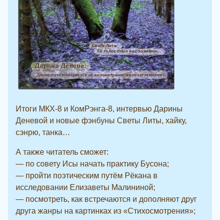
Итоги МКХ-8 и КомРэнга-8, интервью Дарины
Деневой и новые фэнбуны Светы Литы, хайку,
сэнрю, танка…
А также читатель сможет:
— по совету Исы начать практику Буcона;
— пройти поэтическим путём Рёкана в
исследовании Елизаветы Малининой;
— посмотреть, как встречаются и дополняют друг
друга жанры на картинках из «Стихосмотрения»;