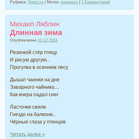
Рубрика:
Новости
|
Метки:
комрэнга
|
1 Комментарий
Михаил Ляблин
Длинная зима
Опубликовано
19.12.2016
Резинкой стёр птицу
И рисую другую..
Прогулка в осеннем лесу
Дышат чаинки на дне
Заварного чайника…
Как вчера падал снег
Ласточки свили
Гнездо на балконе..
Чёрные глаза у птенцов
Читать далее
»