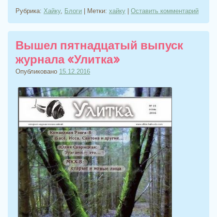
Рубрика:
Хайку
,
Блоги
|
Метки:
хайку
|
Оставить комментарий
Вышел пятнадцатый выпуск
журнала «Улитка»
Опубликовано
15.12.2016