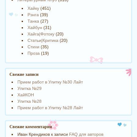
Хайку
(451)
Рэнга
(39)
Танка
(27)
Хайбун
(31)
Хайга|Фотоку
(20)
Статьи|Критика
(20)
Стихи
(35)
Проза
(19)
Свежие записи
Прием работ в Улитку №30 Лайт
Улитка №29
ХайКОН
Улитка №28
Прием работ в Улитку №28 Лайт
Свежие комментарии
Иван Крендиков
к записи
FAQ для авторов