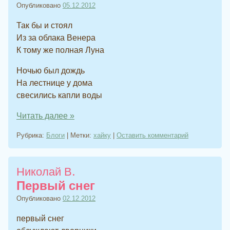
Опубликовано
05.12.2012
Так бы и стоял
Из за облака Венера
К тому же полная Луна
Ночью был дождь
На лестнице у дома
свесились капли воды
Читать далее
»
Рубрика:
Блоги
|
Метки:
хайку
|
Оставить комментарий
Николай В.
Первый снег
Опубликовано
02.12.2012
первый снег