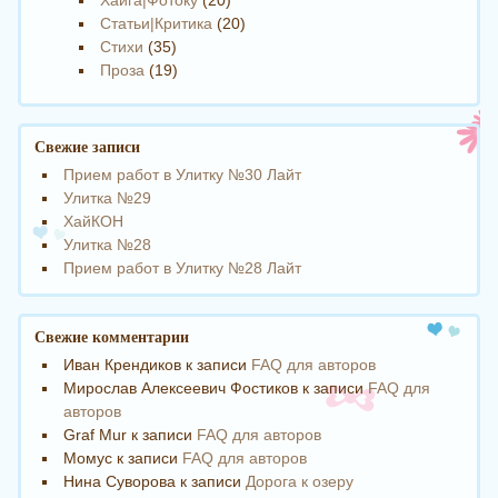
Статьи|Критика
(20)
Стихи
(35)
Проза
(19)
Свежие записи
Прием работ в Улитку №30 Лайт
Улитка №29
ХайКОН
Улитка №28
Прием работ в Улитку №28 Лайт
Свежие комментарии
Иван Крендиков
к записи
FAQ для авторов
Мирослав Алексеевич Фостиков
к записи
FAQ для
авторов
Graf Mur
к записи
FAQ для авторов
Момус
к записи
FAQ для авторов
Нина Суворова
к записи
Дорога к озеру