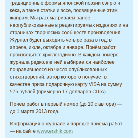
традиционные формы японской поэзии сэнрю и
кёка, а также статьи и эссе, посвященные этим
жанрам. Мы рассматрива
ем ранее
неопубликованные в редактируемых изданиях и на
страницах творческих сообществ произведения.
Журнал будет выходить четыре раза в год: в
апреле, июле, октябре и январе. Приём работ
производится круглогодично. В каждом номере
журнала редколлегией выбирается наиболее
понравившееся из числа опубликованных
стихотворений, автор которого получает в
качестве приза подарочную карту VISA на сумму
575 рублей (примерно 17 долларов США).
Приём работ в первый номер (до 10 с автора) —
до 1 марта 2013 года.
Информация о журнале и порядке приёма работ
— на сайте
www.ershik.com