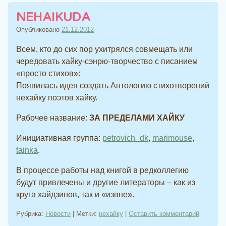
NEHAIKUDA
Опубликовано
21.12.2012
Всем, кто до сих пор ухитрялся совмещать или
чередовать хайку-сэнрю-творчество с писанием
«просто стихов»:
Появилась идея создать Антологию стихотворений
нехайку поэтов хайку.
Рабочее название:
ЗА ПРЕДЕЛАМИ ХАЙКУ
Инициативная группа:
petrovich_dk
,
marimouse
,
tainka
.
В процессе работы над книгой в редколлегию
будут привлечены и другие литераторы – как из
круга хайдзинов, так и «извне».
Рубрика:
Новости
|
Метки:
нехайку
|
Оставить комментарий