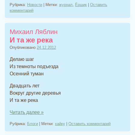
Рубрика:
Новости
|
Метки:
журнал
,
Ёршик
|
Оставить
комментарий
Михаил Ляблин
И та же река
Опубликовано
24.12.2012
Делаю шаг
Из темноты подъезда
Осенний туман
Двадцать лет
Вокруг другие деревья
И та же река
Читать далее
»
Рубрика:
Блоги
|
Метки:
хайку
|
Оставить комментарий