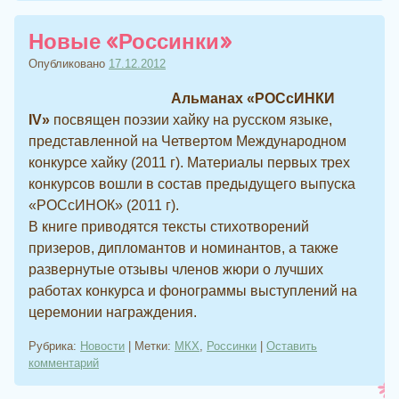
Новые «Россинки»
Опубликовано
17.12.2012
Альманах «РОСсИНКИ
IV»
посвящен поэзии хайку на русском языке,
представленной на Четвертом Международном
конкурсе хайку (2011 г). Материалы первых трех
конкурсов вошли в состав предыдущего выпуска
«РОСсИНОК» (2011 г).
В книге приводятся тексты стихотворений
призеров, дипломантов и номинантов, а также
развернутые отзывы членов жюри о лучших
работах конкурса и фонограммы выступлений на
церемонии награждения.
Рубрика:
Новости
|
Метки:
МКХ
,
Россинки
|
Оставить
комментарий