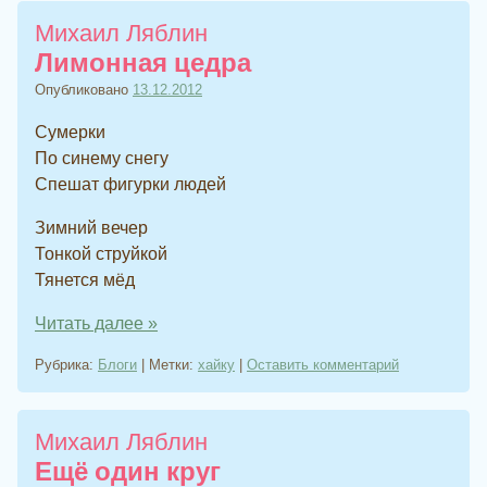
Михаил Ляблин
Лимонная цедра
Опубликовано
13.12.2012
Сумерки
По синему снегу
Спешат фигурки людей
Зимний вечер
Тонкой струйкой
Тянется мёд
Читать далее
»
Рубрика:
Блоги
|
Метки:
хайку
|
Оставить комментарий
Михаил Ляблин
Ещё один круг